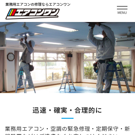
業務用エアコンの修理ならエアコンワン
MENU
迅速・確実・合理的に
業務用エアコン・空調の緊急修理・定期保守・
新